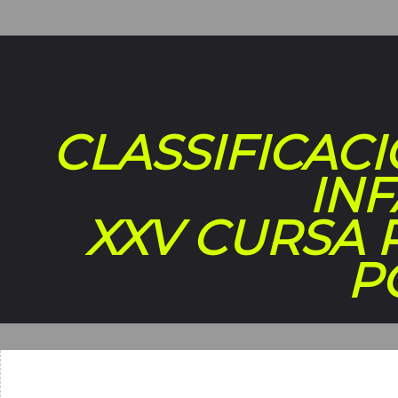
CLASSIFICAC
INF
XXV CURSA 
P