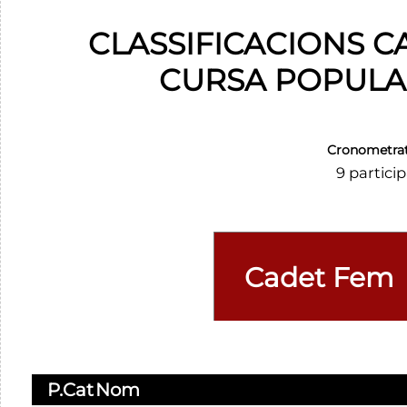
CLASSIFICACIONS C
CURSA POPULA
Cronometra
9 partici
P.Cat
Nom