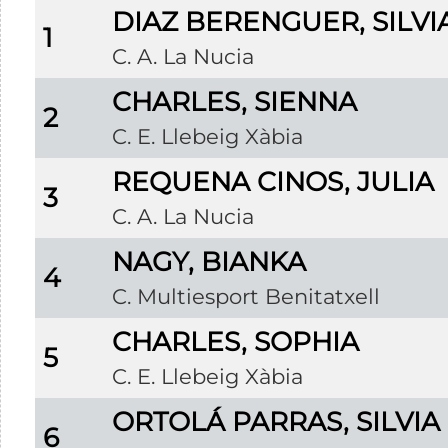
DIAZ BERENGUER, SILVI
1
C. A. La Nucia
CHARLES, SIENNA
2
C. E. Llebeig Xàbia
REQUENA CINOS, JULIA
3
C. A. La Nucia
NAGY, BIANKA
4
C. Multiesport Benitatxell
CHARLES, SOPHIA
5
C. E. Llebeig Xàbia
ORTOLÁ PARRAS, SILVIA
6