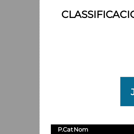
CLASSIFICACI
P.Cat
Nom