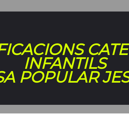
FICACIONS CAT
INFANTILS
RSA POPULAR JE