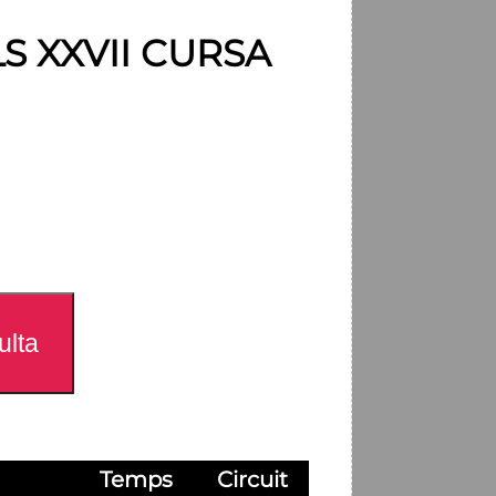
S XXVII CURSA
Temps
Circuit