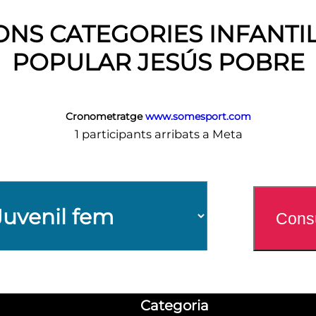
ONS CATEGORIES INFANTIL
POPULAR JESÚS POBRE
Cronometratge
www.somesport.com
1 participants arribats a Meta
Categoria