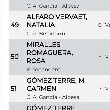
C. A. Gandia - Alpesa
ALFARO VERVAET,
49
NATALIA
6
V
C. A. Benidorm
MIRALLES
ROMAGUERA,
50
5
V
ROSA
Independent
GÓMEZ TERRE, M
51
CARMEN
7
V
C. A. Gandia - Alpesa
GÓMEZ TERRE,