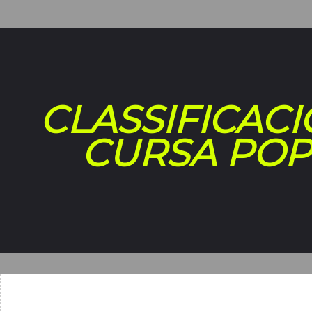
CLASSIFICACI
CURSA PO