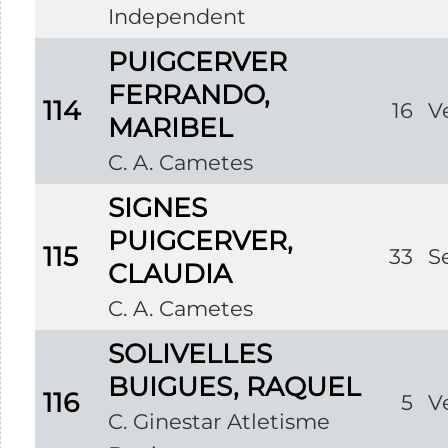
Independent
PUIGCERVER
FERRANDO,
114
16
V
MARIBEL
C. A. Cametes
SIGNES
PUIGCERVER,
115
33
S
CLAUDIA
C. A. Cametes
SOLIVELLES
BUIGUES, RAQUEL
116
5
V
C. Ginestar Atletisme