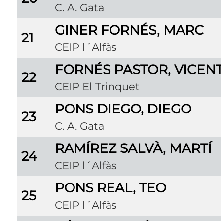
C. A. Gata
GINER FORNÉS, MARC
21
CEIP l´Alfàs
FORNÉS PASTOR, VICEN
22
CEIP El Trinquet
PONS DIEGO, DIEGO
23
C. A. Gata
RAMÍREZ SALVÀ, MARTÍ
24
CEIP l´Alfàs
PONS REAL, TEO
25
CEIP l´Alfàs