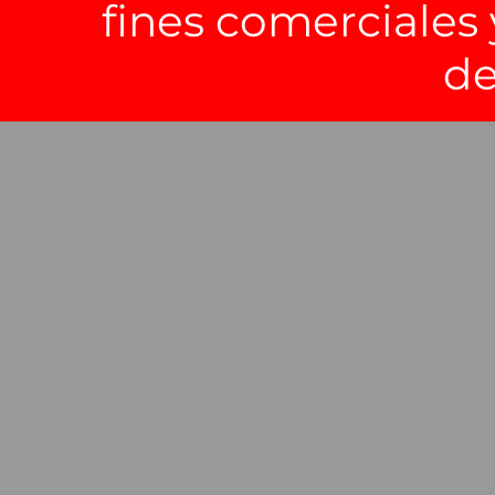
fines comerciales 
de