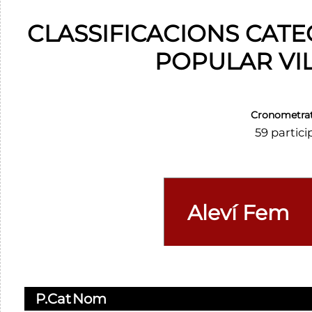
CLASSIFICACIONS CATE
POPULAR VI
Cronometra
59 partici
P.Cat
Nom