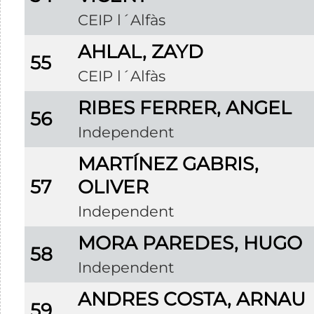
CEIP l´Alfàs
AHLAL, ZAYD
55
CEIP l´Alfàs
RIBES FERRER, ANGEL
56
Independent
MARTÍNEZ GABRIS,
57
OLIVER
Independent
MORA PAREDES, HUGO
58
Independent
ANDRES COSTA, ARNAU
59