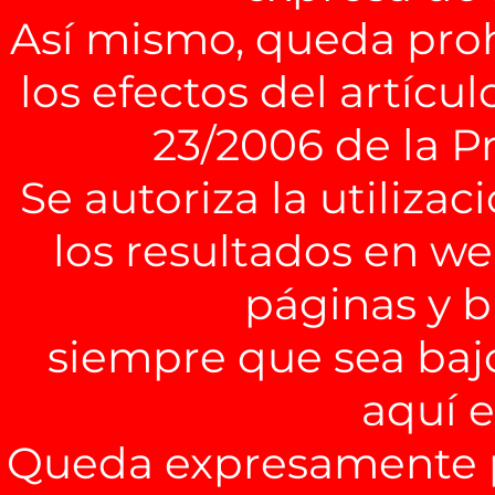
Así mismo, queda pro
los efectos del artícul
23/2006 de la P
Se autoriza la utiliza
los resultados en we
páginas y b
siempre que sea baj
aquí 
Queda expresamente pr