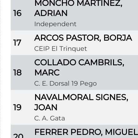
MONCHO MARTINEZ,
16
ADRIAN
Independent
ARCOS PASTOR, BORJA
17
CEIP El Trinquet
COLLADO CAMBRILS,
18
MARC
C. E. Dorsal 19 Pego
NAVALMORAL SIGNES,
19
JOAN
C. A. Gata
FERRER PEDRO, MIGUE
20