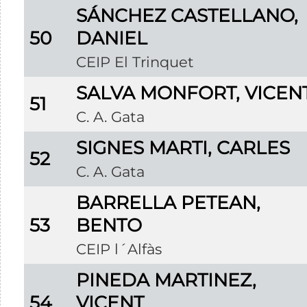
SÁNCHEZ CASTELLANO,
50
DANIEL
CEIP El Trinquet
SALVA MONFORT, VICEN
51
C. A. Gata
SIGNES MARTI, CARLES
52
C. A. Gata
BARRELLA PETEAN,
53
BENTO
CEIP l´Alfàs
PINEDA MARTINEZ,
54
VICENT