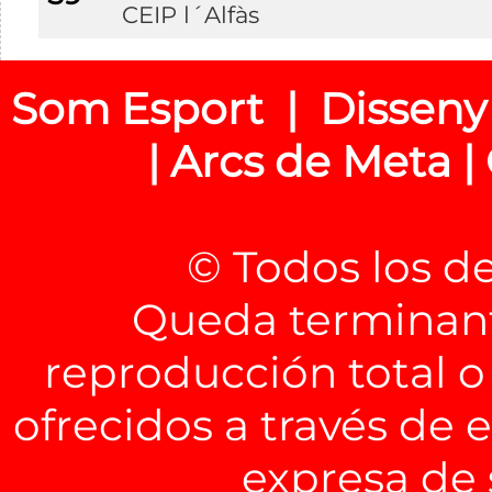
CEIP l´Alfàs
Som Esport | Disseny
| Arcs de Meta |
© Todos los d
Queda terminant
reproducción total o
ofrecidos a través de 
expresa de