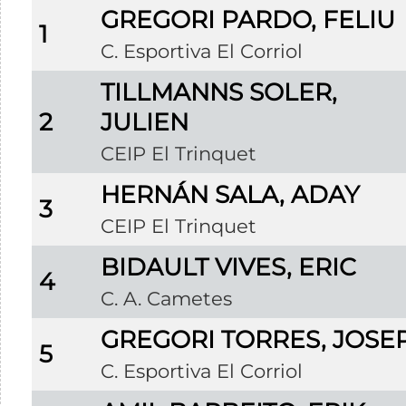
GREGORI PARDO, FELIU
1
C. Esportiva El Corriol
TILLMANNS SOLER,
2
JULIEN
CEIP El Trinquet
HERNÁN SALA, ADAY
3
CEIP El Trinquet
BIDAULT VIVES, ERIC
4
C. A. Cametes
GREGORI TORRES, JOSE
5
C. Esportiva El Corriol