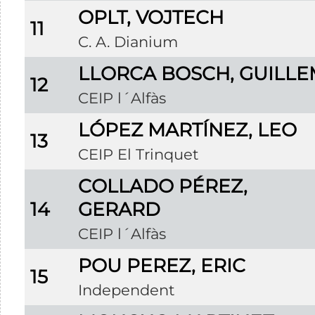
OPLT, VOJTECH
11
C. A. Dianium
LLORCA BOSCH, GUILLE
12
CEIP l´Alfàs
LÓPEZ MARTÍNEZ, LEO
13
CEIP El Trinquet
COLLADO PÉREZ,
14
GERARD
CEIP l´Alfàs
POU PEREZ, ERIC
15
Independent