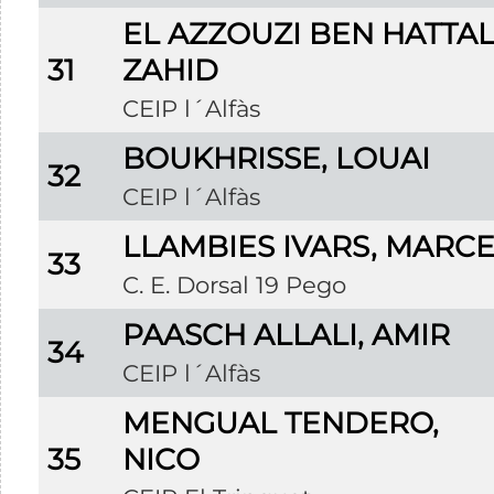
EL AZZOUZI BEN HATTAL
31
ZAHID
CEIP l´Alfàs
BOUKHRISSE, LOUAI
32
CEIP l´Alfàs
LLAMBIES IVARS, MARC
33
C. E. Dorsal 19 Pego
PAASCH ALLALI, AMIR
34
CEIP l´Alfàs
MENGUAL TENDERO,
35
NICO