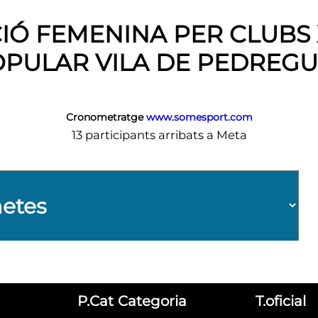
IÓ FEMENINA PER CLUBS 
PULAR VILA DE PEDREG
Cronometratge
www.somesport.com
13 participants arribats a Meta
P.Cat
Categoria
T.oficial