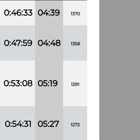
0:46:33
04:39
1370
0:47:59
04:48
1358
0:53:08
05:19
1291
0:54:31
05:27
1272