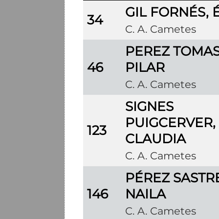
GIL FORNÉS, 
34
C. A. Cametes
PEREZ TOMAS
46
PILAR
C. A. Cametes
SIGNES
PUIGCERVER,
123
CLAUDIA
C. A. Cametes
PÉREZ SASTRE
146
NAILA
C. A. Cametes