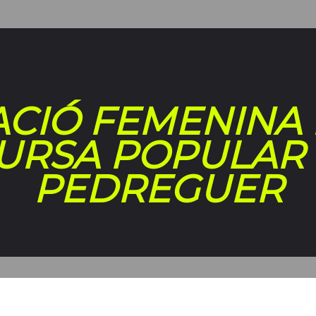
ACIÓ FEMENINA
 CURSA POPULAR 
PEDREGUER