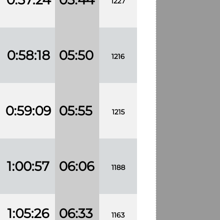
1227
0:58:18
05:50
1216
0:59:09
05:55
1215
1:00:57
06:06
1188
1:05:26
06:33
1163