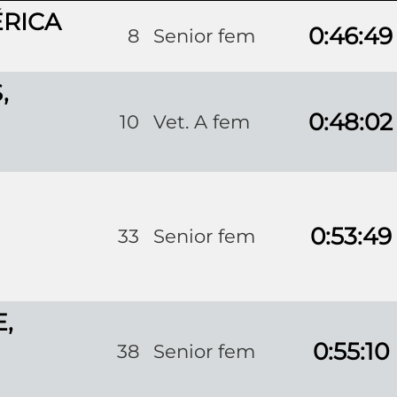
ÉRICA
0:46:49
8
Senior fem
,
0:48:02
10
Vet. A fem
0:53:49
33
Senior fem
,
0:55:10
38
Senior fem