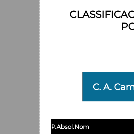
CLASSIFICAC
PO
P.Absol.
Nom