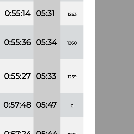
0:55:14
05:31
1263
0:55:36
05:34
1260
0:55:27
05:33
1259
0:57:48
05:47
0
0:57:24
05:44