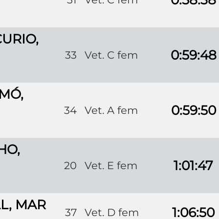
URIO,
0:59:48
33
Vet. C fem
MÓ,
0:59:50
34
Vet. A fem
HO,
1:01:47
20
Vet. E fem
L, MAR
1:06:50
37
Vet. D fem