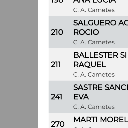
C. A. Cametes
SALGUERO AC
210
ROCIO
C. A. Cametes
BALLESTER SI
211
RAQUEL
C. A. Cametes
SASTRE SANC
241
EVA
C. A. Cametes
MARTI MOREL
270