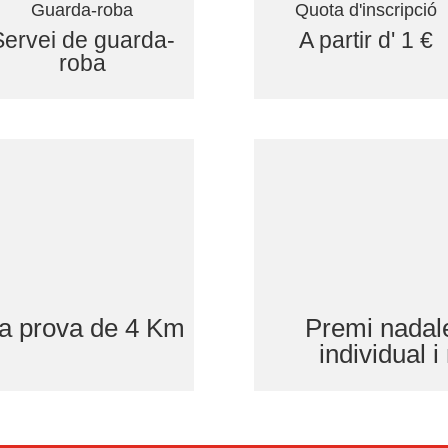
Guarda-roba
Quota d'inscripció
Servei de guarda-
A partir d' 1 €
roba
la prova de 4 Km
Premi nadale
individual i