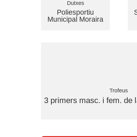
Dutxes
Poliesportiu
Municipal Moraira
Trofeus
3 primers masc. i fem. de 