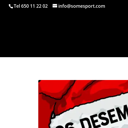
Tel 650 11 22 02
info@somesport.com