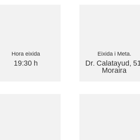
Hora eixida
Eixida i Meta.
19:30 h
Dr. Calatayud, 51
Moraira