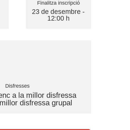
Finalitza inscripció
23 de desembre -
12:00 h
Disfresses
nc a la millor disfressa
 millor disfressa grupal