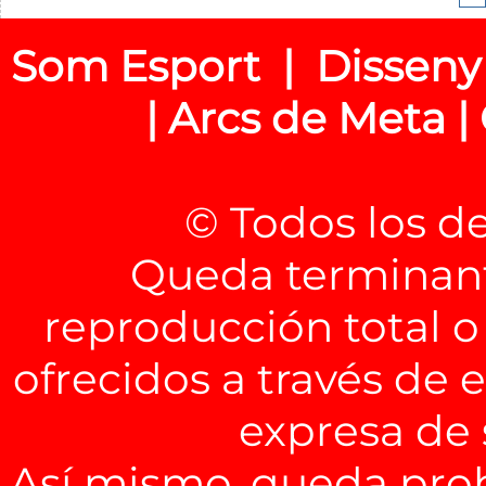
Som Esport | Disseny
| Arcs de Meta |
© Todos los d
Queda terminant
reproducción total o
ofrecidos a través de 
expresa de
Así mismo, queda pro