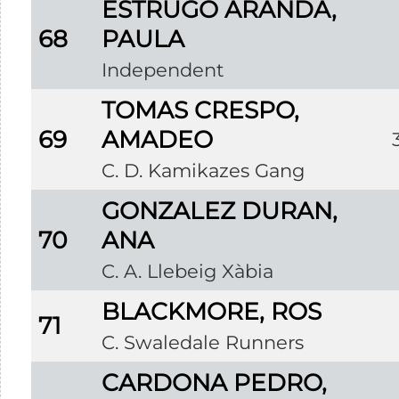
ESTRUGO ARANDA,
68
PAULA
Independent
TOMAS CRESPO,
69
AMADEO
C. D. Kamikazes Gang
GONZALEZ DURAN,
70
ANA
C. A. Llebeig Xàbia
BLACKMORE, ROS
71
C. Swaledale Runners
CARDONA PEDRO,