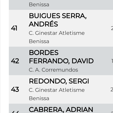
Benissa
BUIGUES SERRA,
ANDRÉS
41
C. Ginestar Atletisme
Benissa
BORDES
42
FERRANDO, DAVID
C. A. Corremundos
REDONDO, SERGI
43
C. Ginestar Atletisme
Benissa
CABRERA, ADRIAN