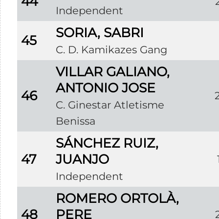
44
Independent
SORIA, SABRI
45
C. D. Kamikazes Gang
VILLAR GALIANO,
ANTONIO JOSE
46
C. Ginestar Atletisme
Benissa
SÁNCHEZ RUIZ,
47
JUANJO
Independent
ROMERO ORTOLÀ,
48
PERE