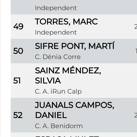
Independent
TORRES, MARC
49
Independent
SIFRE PONT, MARTÍ
50
C. Dénia Corre
SAINZ MÉNDEZ,
51
SILVIA
C. A. iRun Calp
JUANALS CAMPOS,
52
DANIEL
C. A. Benidorm