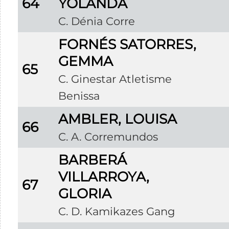
64
YOLANDA
C. Dénia Corre
FORNÉS SATORRES,
GEMMA
65
C. Ginestar Atletisme
Benissa
AMBLER, LOUISA
66
C. A. Corremundos
BARBERÁ
VILLARROYA,
67
GLORIA
C. D. Kamikazes Gang