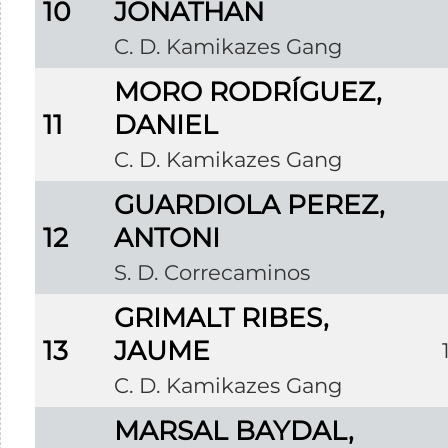
10
JONATHAN
C. D. Kamikazes Gang
MORO RODRÍGUEZ,
11
DANIEL
C. D. Kamikazes Gang
GUARDIOLA PEREZ,
12
ANTONI
S. D. Correcaminos
GRIMALT RIBES,
13
JAUME
C. D. Kamikazes Gang
MARSAL BAYDAL,