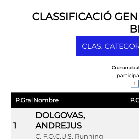
CLASSIFICACIÓ GEN
B
CLAS. CATEGOR
Cronometra
particip
1
P.Gral
Nombre
P.
DOLGOVAS,
1
ANDREJUS
C. F.O.C.U.S. Running