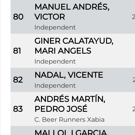
MANUEL ANDRÉS,
80
VICTOR
Independent
GINER CALATAYUD,
81
MARI ANGELS
Independent
NADAL, VICENTE
82
Independent
ANDRÉS MARTÍN,
83
PEDRO JOSÉ
C. Beer Runners Xabia
MALLOL I GARCIA,