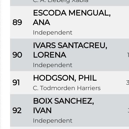
ESCODA MENGUAL,
89
ANA
Independent
IVARS SANTACREU,
90
LORENA
Independent
HODGSON, PHIL
91
C. Todmorden Harriers
BOIX SANCHEZ,
92
IVAN
Independent