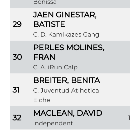
Benissa
JAEN GINESTAR,
29
BATISTE
C. D. Kamikazes Gang
PERLES MOLINES,
30
FRAN
C. A. iRun Calp
BREITER, BENITA
31
C. Juventud Atlhetica
Elche
MACLEAN, DAVID
32
Independent