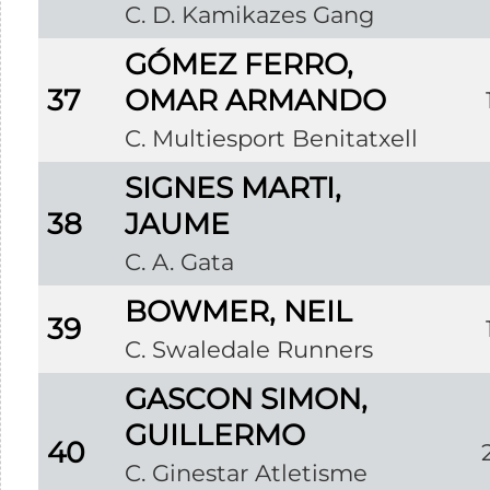
C. D. Kamikazes Gang
GÓMEZ FERRO,
37
OMAR ARMANDO
C. Multiesport Benitatxell
SIGNES MARTI,
38
JAUME
C. A. Gata
BOWMER, NEIL
39
C. Swaledale Runners
GASCON SIMON,
GUILLERMO
40
C. Ginestar Atletisme