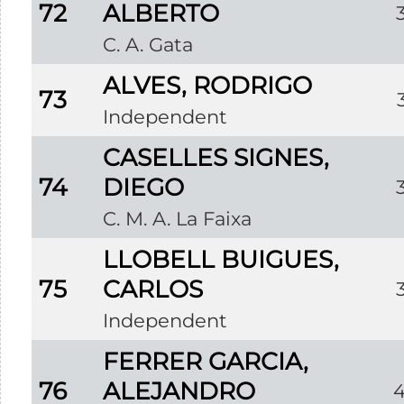
72
ALBERTO
C. A. Gata
ALVES, RODRIGO
73
Independent
CASELLES SIGNES,
74
DIEGO
C. M. A. La Faixa
LLOBELL BUIGUES,
75
CARLOS
Independent
FERRER GARCIA,
76
ALEJANDRO