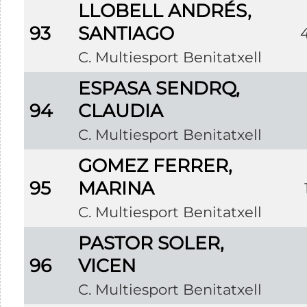
LLOBELL ANDRÉS,
93
SANTIAGO
C. Multiesport Benitatxell
ESPASA SENDRQ,
94
CLAUDIA
C. Multiesport Benitatxell
GOMEZ FERRER,
95
MARINA
C. Multiesport Benitatxell
PASTOR SOLER,
96
VICEN
C. Multiesport Benitatxell