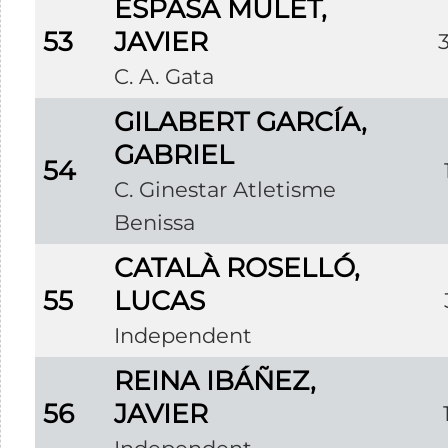
ESPASA MULET,
53
JAVIER
C. A. Gata
GILABERT GARCÍA,
GABRIEL
54
C. Ginestar Atletisme
Benissa
CATALÀ ROSELLÓ,
55
LUCAS
Independent
REINA IBÁÑEZ,
56
JAVIER