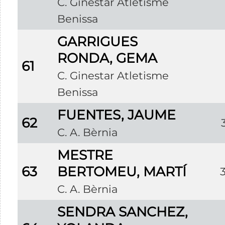
C. Ginestar Atletisme
Benissa
GARRIGUES
RONDA, GEMA
61
C. Ginestar Atletisme
Benissa
FUENTES, JAUME
62
C. A. Bèrnia
MESTRE
63
BERTOMEU, MARTÍ
C. A. Bèrnia
SENDRA SANCHEZ,