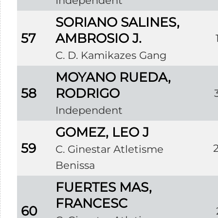
Independent
SORIANO SALINES,
57
AMBROSIO J.
C. D. Kamikazes Gang
MOYANO RUEDA,
58
RODRIGO
Independent
GOMEZ, LEO J
59
C. Ginestar Atletisme
Benissa
FUERTES MAS,
FRANCESC
60