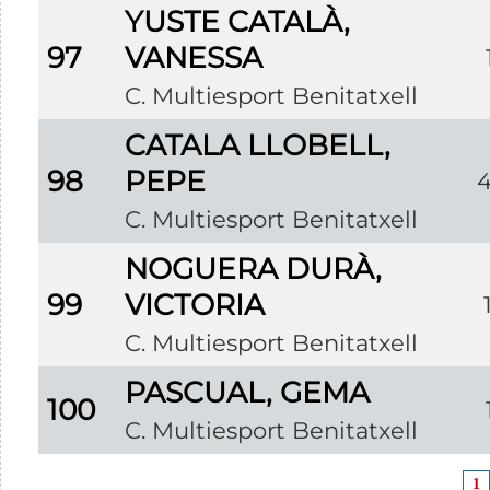
YUSTE CATALÀ,
97
VANESSA
C. Multiesport Benitatxell
CATALA LLOBELL,
98
PEPE
C. Multiesport Benitatxell
NOGUERA DURÀ,
99
VICTORIA
C. Multiesport Benitatxell
PASCUAL, GEMA
100
C. Multiesport Benitatxell
1