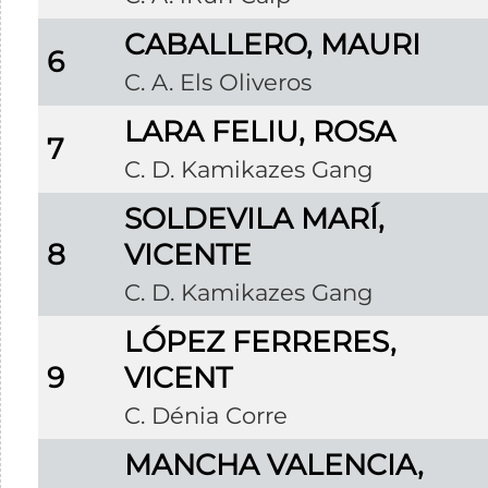
CABALLERO, MAURI
6
C. A. Els Oliveros
LARA FELIU, ROSA
7
C. D. Kamikazes Gang
SOLDEVILA MARÍ,
8
VICENTE
C. D. Kamikazes Gang
LÓPEZ FERRERES,
9
VICENT
C. Dénia Corre
MANCHA VALENCIA,