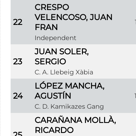
CRESPO
VELENCOSO, JUAN
22
FRAN
Independent
JUAN SOLER,
23
SERGIO
C. A. Llebeig Xàbia
LÓPEZ MANCHA,
24
AGUSTÍN
C. D. Kamikazes Gang
CARAÑANA MOLLÀ,
RICARDO
25