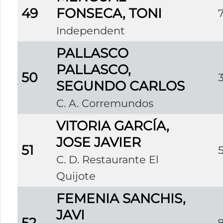
49
FONSECA, TONI
Independent
PALLASCO
PALLASCO,
50
SEGUNDO CARLOS
C. A. Corremundos
VITORIA GARCÍA,
JOSE JAVIER
51
C. D. Restaurante El
Quijote
FEMENIA SANCHIS,
JAVI
52