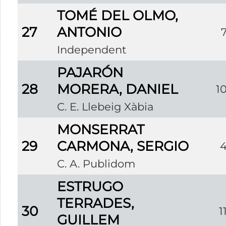
TOMÉ DEL OLMO,
27
ANTONIO
Independent
PAJARÓN
28
MORERA, DANIEL
1
C. E. Llebeig Xàbia
MONSERRAT
29
CARMONA, SERGIO
C. A. Publidom
ESTRUGO
TERRADES,
30
1
GUILLEM