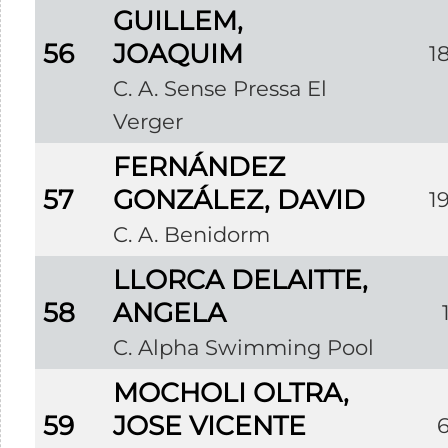
GUILLEM,
56
JOAQUIM
1
C. A. Sense Pressa El
Verger
FERNÁNDEZ
57
GONZÁLEZ, DAVID
1
C. A. Benidorm
LLORCA DELAITTE,
58
ANGELA
C. Alpha Swimming Pool
MOCHOLI OLTRA,
59
JOSE VICENTE