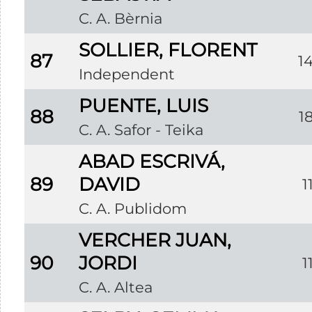
C. A. Bèrnia
SOLLIER, FLORENT
87
1
Independent
PUENTE, LUIS
88
1
C. A. Safor - Teika
ABAD ESCRIVÁ,
89
DAVID
1
C. A. Publidom
VERCHER JUAN,
90
JORDI
1
C. A. Altea