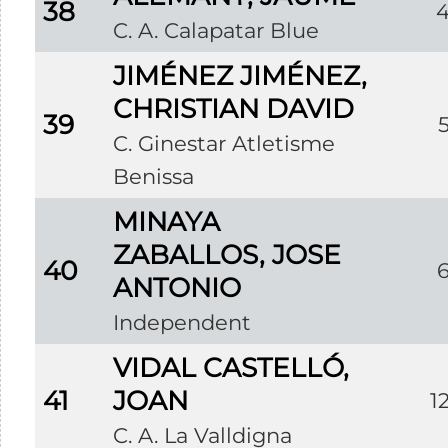
38
C. A. Calapatar Blue
JIMÉNEZ JIMÉNEZ,
CHRISTIAN DAVID
39
C. Ginestar Atletisme
Benissa
MINAYA
ZABALLOS, JOSE
40
ANTONIO
Independent
VIDAL CASTELLÓ,
41
JOAN
1
C. A. La Valldigna