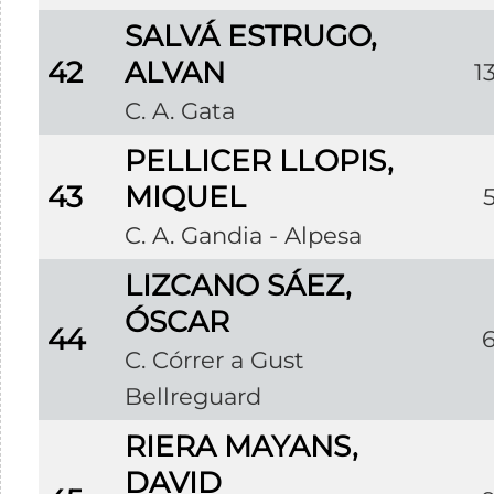
SALVÁ ESTRUGO,
42
ALVAN
1
C. A. Gata
PELLICER LLOPIS,
43
MIQUEL
C. A. Gandia - Alpesa
LIZCANO SÁEZ,
ÓSCAR
44
C. Córrer a Gust
Bellreguard
RIERA MAYANS,
DAVID