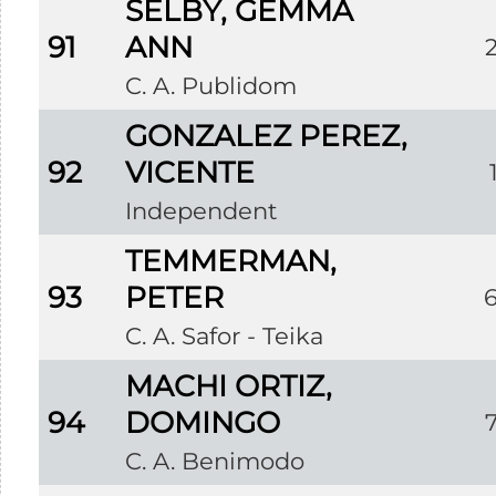
SELBY, GEMMA
91
ANN
C. A. Publidom
GONZALEZ PEREZ,
92
VICENTE
Independent
TEMMERMAN,
93
PETER
C. A. Safor - Teika
MACHI ORTIZ,
94
DOMINGO
C. A. Benimodo