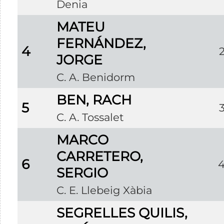
Denia
MATEU
FERNÁNDEZ,
4
JORGE
C. A. Benidorm
BEN, RACH
5
C. A. Tossalet
MARCO
CARRETERO,
6
SERGIO
C. E. Llebeig Xàbia
SEGRELLES QUILIS,