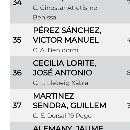
34
C. Ginestar Atletisme
Benissa
PÉREZ SÁNCHEZ,
35
VICTOR MANUEL
C. A. Benidorm
CECILIA LORITE,
36
JOSÉ ANTONIO
C. E. Llebeig Xàbia
MARTINEZ
37
SENDRA, GUILLEM
C. E. Dorsal 19 Pego
ALEMANY, JAUME