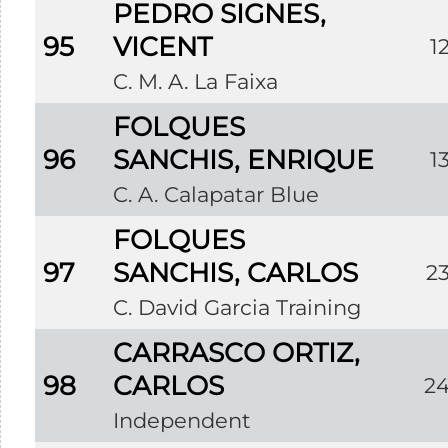
PEDRO SIGNES,
95
VICENT
1
C. M. A. La Faixa
FOLQUES
96
SANCHIS, ENRIQUE
1
C. A. Calapatar Blue
FOLQUES
97
SANCHIS, CARLOS
2
C. David Garcia Training
CARRASCO ORTIZ,
98
CARLOS
2
Independent