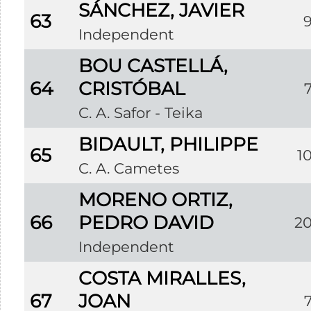
SÁNCHEZ, JAVIER
63
Independent
BOU CASTELLÁ,
64
CRISTÓBAL
C. A. Safor - Teika
BIDAULT, PHILIPPE
65
1
C. A. Cametes
MORENO ORTIZ,
66
PEDRO DAVID
2
Independent
COSTA MIRALLES,
67
JOAN