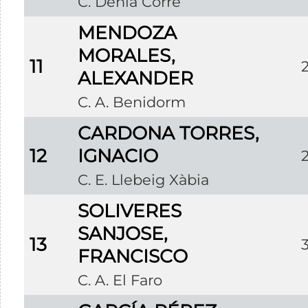
C. Dénia Corre
MENDOZA
MORALES,
11
ALEXANDER
C. A. Benidorm
CARDONA TORRES,
12
IGNACIO
C. E. Llebeig Xàbia
SOLIVERES
SANJOSE,
13
FRANCISCO
C. A. El Faro