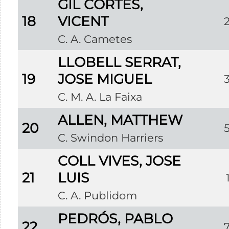
GIL CORTÉS,
18
VICENT
C. A. Cametes
LLOBELL SERRAT,
19
JOSE MIGUEL
C. M. A. La Faixa
ALLEN, MATTHEW
20
C. Swindon Harriers
COLL VIVES, JOSE
21
LUIS
C. A. Publidom
PEDRÓS, PABLO
22