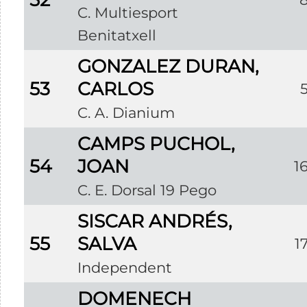
C. Multiesport
Benitatxell
GONZALEZ DURAN,
53
CARLOS
C. A. Dianium
CAMPS PUCHOL,
54
JOAN
1
C. E. Dorsal 19 Pego
SISCAR ANDRÉS,
55
SALVA
1
Independent
DOMENECH