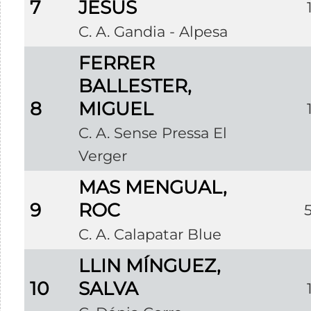
7
JESÚS
C. A. Gandia - Alpesa
FERRER
BALLESTER,
8
MIGUEL
C. A. Sense Pressa El
Verger
MAS MENGUAL,
9
ROC
C. A. Calapatar Blue
LLIN MÍNGUEZ,
10
SALVA