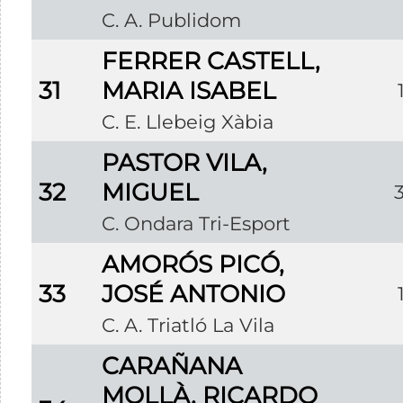
C. A. Publidom
FERRER CASTELL,
31
MARIA ISABEL
C. E. Llebeig Xàbia
PASTOR VILA,
32
MIGUEL
C. Ondara Tri-Esport
AMORÓS PICÓ,
33
JOSÉ ANTONIO
C. A. Triatló La Vila
CARAÑANA
MOLLÀ, RICARDO