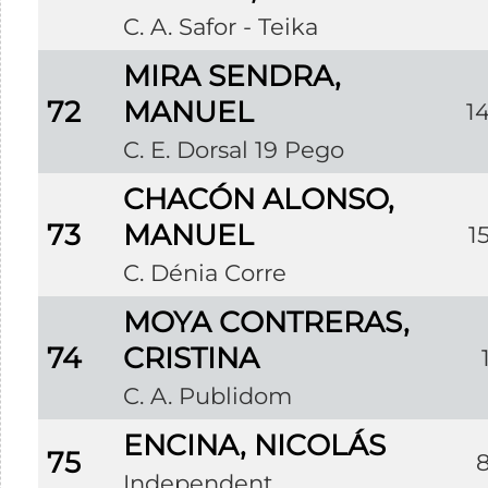
C. A. Safor - Teika
MIRA SENDRA,
72
MANUEL
1
C. E. Dorsal 19 Pego
CHACÓN ALONSO,
73
MANUEL
1
C. Dénia Corre
MOYA CONTRERAS,
74
CRISTINA
C. A. Publidom
ENCINA, NICOLÁS
75
Independent