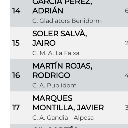
GARCÍA PÉREZ,
14
ADRIÁN
C. Gladiators Benidorm
SOLER SALVÀ,
15
JAIRO
C. M. A. La Faixa
MARTÍN ROJAS,
16
RODRIGO
C. A. Publidom
MARQUES
17
MONTILLA, JAVIER
C. A. Gandia - Alpesa