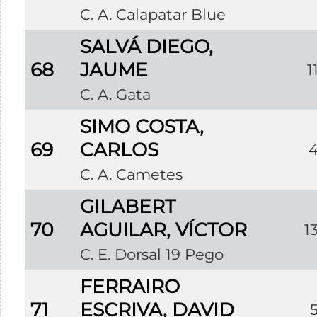
C. A. Calapatar Blue
SALVÁ DIEGO,
68
JAUME
1
C. A. Gata
SIMO COSTA,
69
CARLOS
C. A. Cametes
GILABERT
70
AGUILAR, VÍCTOR
1
C. E. Dorsal 19 Pego
FERRAIRO
71
ESCRIVA, DAVID