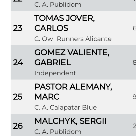
C. A. Publidom
TOMAS JOVER,
23
CARLOS
C. Owl Runners Alicante
GOMEZ VALIENTE,
24
GABRIEL
Independent
PASTOR ALEMANY,
25
MARC
C. A. Calapatar Blue
MALCHYK, SERGII
26
C. A. Publidom