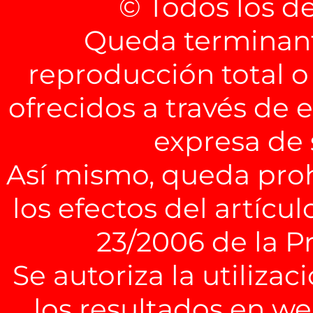
© Todos los d
Queda terminant
reproducción total o
ofrecidos a través de 
expresa de
Así mismo, queda pro
los efectos del artícul
23/2006 de la P
Se autoriza la utiliza
los resultados en we