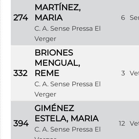
MARTÍNEZ,
274
MARIA
6
Se
C. A. Sense Pressa El
Verger
BRIONES
MENGUAL,
332
REME
3
Ve
C. A. Sense Pressa El
Verger
GIMÉNEZ
ESTELA, MARIA
394
12
Ve
C. A. Sense Pressa El