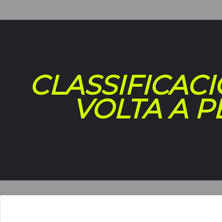
CLASSIFICACI
VOLTA A P