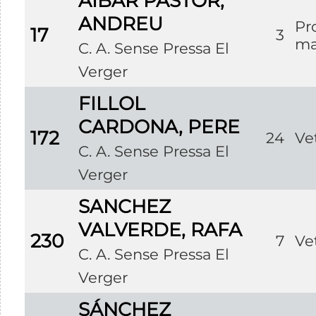
AIBAR PASTOR,
ANDREU
Pr
17
3
ma
C. A. Sense Pressa El
Verger
FILLOL
CARDONA, PERE
172
24
Ve
C. A. Sense Pressa El
Verger
SANCHEZ
VALVERDE, RAFA
230
7
Ve
C. A. Sense Pressa El
Verger
SÁNCHEZ