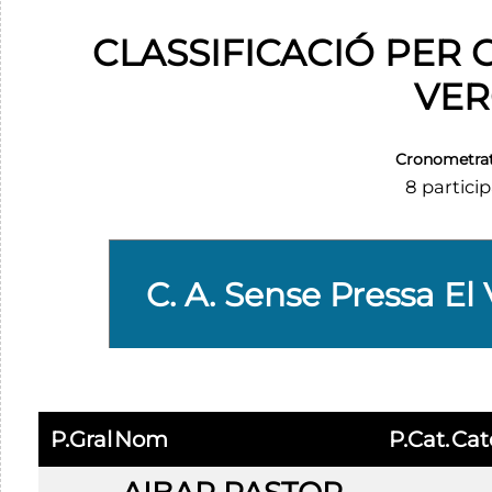
CLASSIFICACIÓ PER C
VER
Cronometra
8 partici
P.Gral
Nom
P.Cat.
Cat