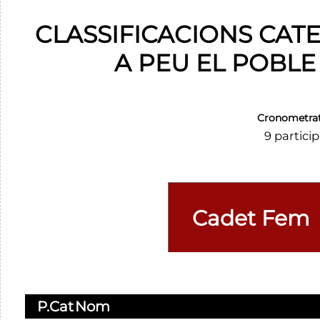
CLASSIFICACIONS CATE
A PEU EL POBLE
Cronometra
9 partici
P.Cat
Nom