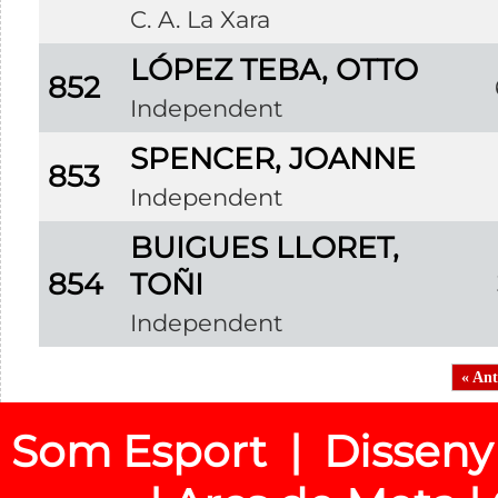
C. A. La Xara
LÓPEZ TEBA, OTTO
852
Independent
SPENCER, JOANNE
853
Independent
BUIGUES LLORET,
854
TOÑI
Independent
« Ant
Som Esport | Disseny