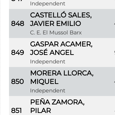
Independent
CASTELLÓ SALES,
848
JAVIER EMILIO
C. E. El Mussol Barx
GASPAR ACAMER,
849
JOSÉ ANGEL
Independent
MORERA LLORCA,
850
MIQUEL
Independent
PEÑA ZAMORA,
851
PILAR