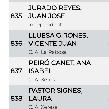
JURADO REYES,
835
JUAN JOSE
Independent
LLUESA GIRONES,
836
VICENTE JUAN
C. A. La Rabosa
PEIRÓ CANET, ANA
837
ISABEL
C. A. Xeresa
PASTOR SIGNES,
838
LAURA
C. A. Xeresa