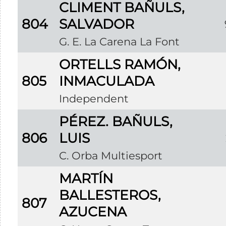
CLIMENT BAÑULS,
804
SALVADOR
G. E. La Carena La Font
ORTELLS RAMÓN,
805
INMACULADA
Independent
PÉREZ. BAÑULS,
806
LUIS
C. Orba Multiesport
MARTÍN
BALLESTEROS,
807
AZUCENA