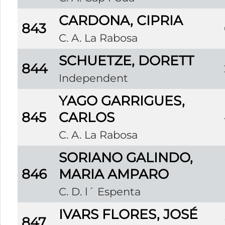
CARDONA, CIPRIA
843
C. A. La Rabosa
SCHUETZE, DORETT
844
Independent
YAGO GARRIGUES,
845
CARLOS
C. A. La Rabosa
SORIANO GALINDO,
846
MARIA AMPARO
C. D. l´ Espenta
IVARS FLORES, JOSÉ
847