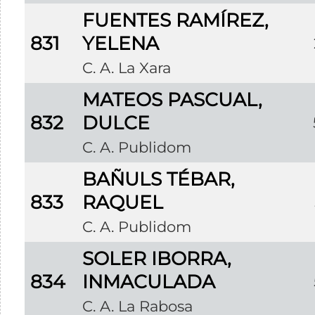
FUENTES RAMÍREZ,
831
YELENA
C. A. La Xara
MATEOS PASCUAL,
832
DULCE
C. A. Publidom
BAÑULS TÉBAR,
833
RAQUEL
C. A. Publidom
SOLER IBORRA,
834
INMACULADA
C. A. La Rabosa