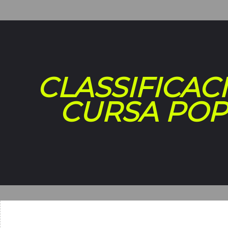
CLASSIFICAC
CURSA PO