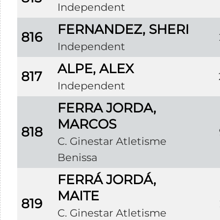
Independent
FERNANDEZ, SHERI
816
Independent
ALPE, ALEX
817
Independent
FERRA JORDA,
MARCOS
818
C. Ginestar Atletisme
Benissa
FERRÁ JORDÁ,
MAITE
819
C. Ginestar Atletisme