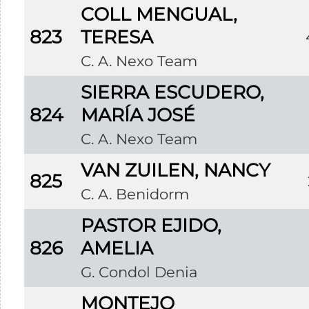
COLL MENGUAL,
823
TERESA
C. A. Nexo Team
SIERRA ESCUDERO,
824
MARÍA JOSÉ
C. A. Nexo Team
VAN ZUILEN, NANCY
825
C. A. Benidorm
PASTOR EJIDO,
826
AMELIA
G. Condol Denia
MONTEJO