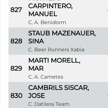
CARPINTERO,
827
MANUEL
C. A. Benidorm
STAUB MAZENAUER,
828
SINA
C. Beer Runners Xabia
MARTI MORELL,
829
MAR
C. A. Cametes
CAMBRILS SISCAR,
830
JOSE
C. Datilera Team