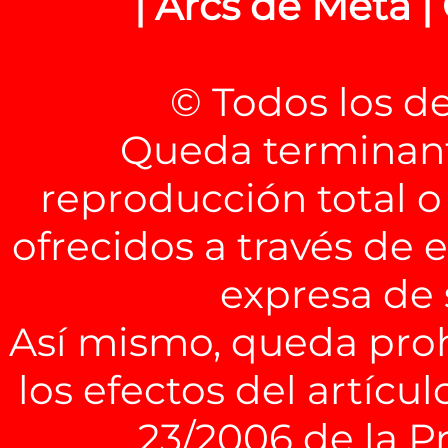
| Arcs de Meta |
© Todos los d
Queda terminant
reproducción total o
ofrecidos a través de 
expresa de
Así mismo, queda pro
los efectos del artícul
23/2006 de la P