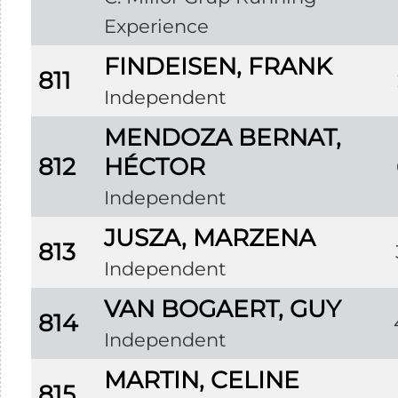
Experience
FINDEISEN, FRANK
811
Independent
MENDOZA BERNAT,
812
HÉCTOR
Independent
JUSZA, MARZENA
813
Independent
VAN BOGAERT, GUY
814
Independent
MARTIN, CELINE
815